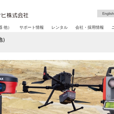
English
器 他）
サポート情報
レンタル
会社・採用情報
他）