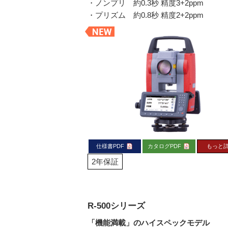
・ノンプリ 約0.3秒 精度3+2ppm
・プリズム 約0.8秒 精度2+2ppm
仕様書PDF
カタログPDF
もっと
2年保証
R-500シリーズ
「機能満載」のハイスペックモデル