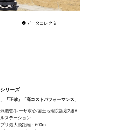
データコレクタ
00シリーズ
い」「正確」「高コストパフォーマンス」
気泡管/レーザ求心/国土地理院認定2級A
タルステーション
プリ最大飛距離：600m