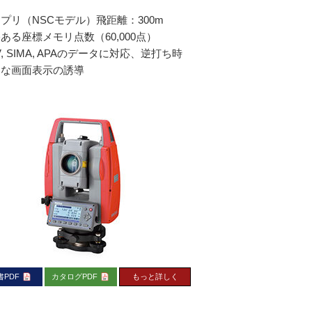
プリ（NSCモデル）飛距離：300m
ある座標メモリ点数（60,000点）
V, SIMA, APAのデータに対応、逆打ち時
易な画面表示の誘導
書PDF
カタログPDF
もっと詳しく