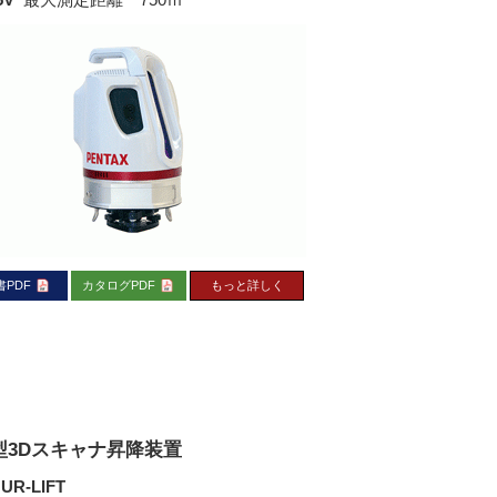
書PDF
カタログPDF
もっと詳しく
型3Dスキャナ昇降装置
UR-LIFT