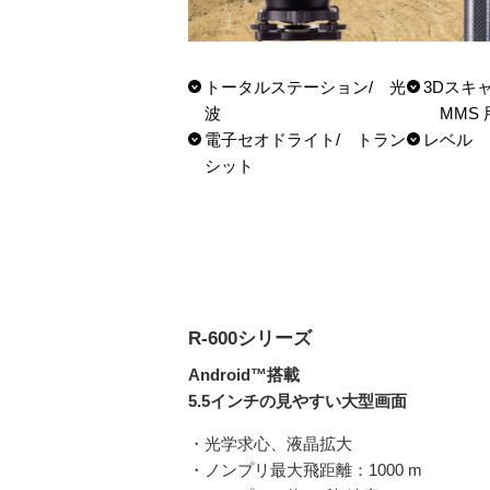
トータルステーション/ 光
3Dスキャ
波
MMS 
電子セオドライト/ トラン
レベル
シット
R-600シリーズ
Android™搭載
5.5インチの見やすい大型画面
・光学求心、液晶拡大
・ノンプリ最大飛距離：1000 m