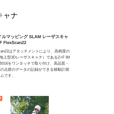
スキャナ
イルマッピング SLAM レーザスキャ
F FlexScan22
xScan22はアタッチメントにより、高精度の
（地上型3Dレーザスキャナ）であるZ+F IM
R5016をワンタッチで取り付け、高品質・
度の点群のデータの記録ができる移動計測
テムです。