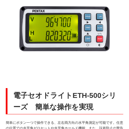
電子セオドライトETH-500シリ
ーズ 簡単な操作を実現
簡単にボタン一つで操作できる、左右両方向の水平角測定が可能です。任意
の位置での水平角ゼロセットや水平角ホールド機能、また、誤差防止の警告