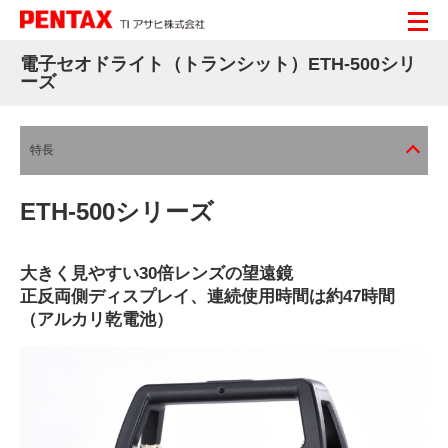
電子セオドライト（トランシット）ETH-500シリ
ーズ
特長
ETH-500シリーズ
大きく見やすい30倍レンズの望遠鏡
正反両側ディスプレイ、連続使用時間は約47時間
（アルカリ乾電池）