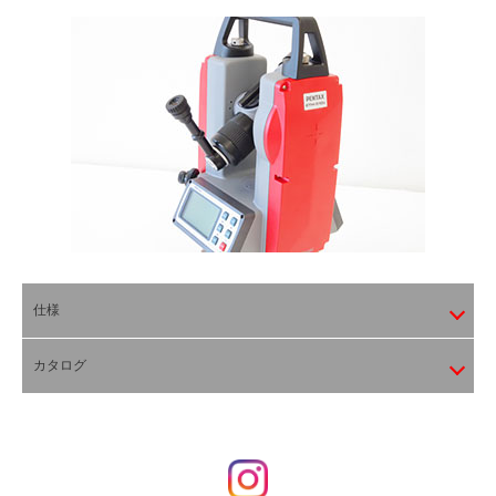
仕様
カタログ