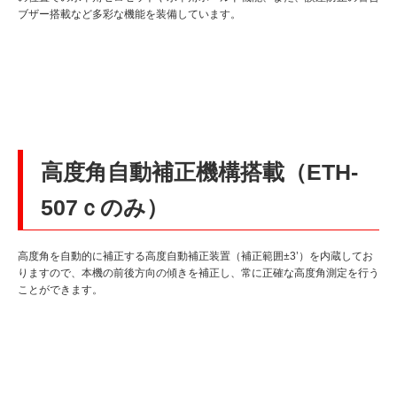
ブザー搭載など多彩な機能を装備しています。
高度角自動補正機構搭載（ETH-
507ｃのみ）
高度角を自動的に補正する高度自動補正装置（補正範囲±3’）を内蔵してお
りますので、本機の前後方向の傾きを補正し、常に正確な高度角測定を行う
ことができます。