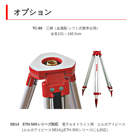
オプション
TC-80
三脚（金属製 シフト式整準台用）
全長101～166.5cm
SB14 ETH-500シリーズ対応
電子セオドライト用 エルボアイピース
(エルボアイピースSB14はETH-300シリーズにも対応）