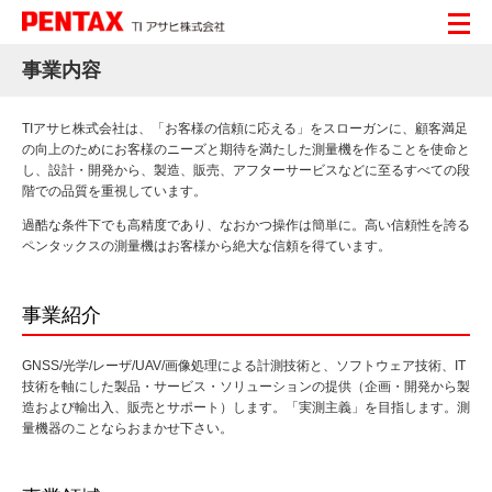
事業内容
TIアサヒ株式会社は、「お客様の信頼に応える」をスローガンに、顧客満足
の向上のためにお客様のニーズと期待を満たした測量機を作ることを使命と
し、設計・開発から、製造、販売、アフターサービスなどに至るすべての段
階での品質を重視しています。
過酷な条件下でも高精度であり、なおかつ操作は簡単に。高い信頼性を誇る
ペンタックスの測量機はお客様から絶大な信頼を得ています。
事業紹介
GNSS/光学/レーザ/UAV/画像処理による計測技術と、ソフトウェア技術、IT
技術を軸にした製品・サービス・ソリューションの提供（企画・開発から製
造および輸出入、販売とサポート）します。「実測主義」を目指します。測
量機器のことならおまかせ下さい。