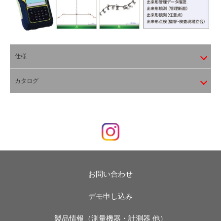
仕様
カタログ
お問い合わせ
デモ申し込み
製品情報（測量機器・計測器 他）