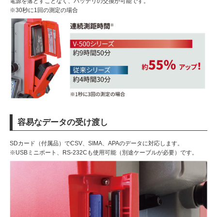
電源を落とすことなく、バッテリの交換が可能です。
※30秒に1回の測定の場合
容易なデータの受け渡し
SDカード（付属品）でCSV、SIMA、APAのデータに対応します。
※USBミニポート、RS-232Cも使用可能（別途ケーブルが必要）です。