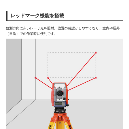
レッドマーク機能を搭載
観測方向に赤いレーザ光を照射。位置の確認がしやすくなり、室内や屋外
（日陰）での作業時に便利です。