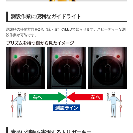
測設作業に便利なガイドライト
測設時の移動方向を2色（緑・赤）のLEDで知らせます。スピーディーな測
設作業が可能です。
素早い測距を実現するトリガーキー