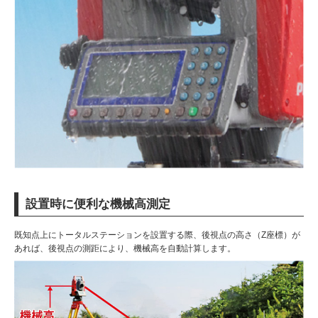
設置時に便利な機械高測定
既知点上にトータルステーションを設置する際、後視点の高さ（Z座標）が
あれば、後視点の測距により、機械高を自動計算します。