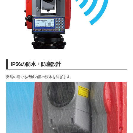
IP56の防水・防塵設計
突然の雨でも機械内部の浸水を防ぎます。