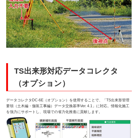
TS出来形対応データコレクタ
（オプション）
データコレクタDC-6E（オプション）を使用することで、「TS出来形管理
要領（土木編・舗装工事編）データ交換基準Ver. 4.1」に対応。情報化施工
を強力にサポートし、現場での省力化推進に貢献します。