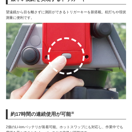
望遠鏡から目を離さずに測距ができるトリガーキーを新搭載。杭打ちや現状
測量に便利です。
※
約17時間の連続使用が可能
2個のLi-ionバッテリが装着可能。ホットスワップにも対応し、作業中でも