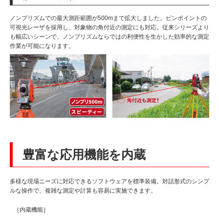
ノンプリズムでの最大測距範囲が500mまで拡大しました。ピンポイントの
可視光レーザを採用し、対象物の角付近の測定にも対応。従来シリーズより
も幅広いシーンで、ノンプリズムならではの利便性を生かした効率的な測定
作業が可能になります。
豊富な応用機能を内蔵
多様な現場ニーズに対応できるソフトウェアを標準装備。対話形式のシンプ
ルな操作で、複雑な測定や計算も容易に実施できます。
［内蔵機能］