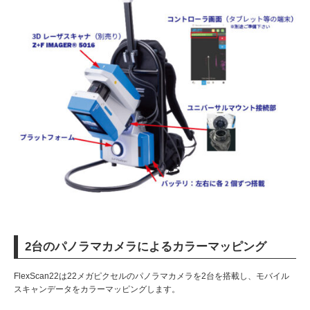
2台のパノラマカメラによるカラーマッピング
FlexScan22は22メガピクセルのパノラマカメラを2台を搭載し、モバイル
スキャンデータをカラーマッピングします。