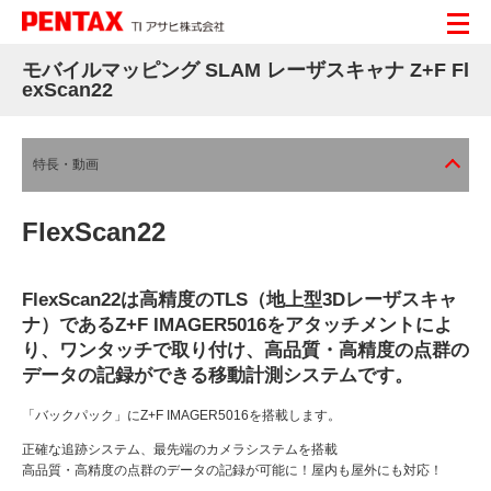
モバイルマッピング SLAM レーザスキャナ Z+F Fl
exScan22
特長・動画
FlexScan22
FlexScan22は高精度のTLS（地上型3Dレーザスキャ
ナ）であるZ+F IMAGER5016をアタッチメントによ
り、ワンタッチで取り付け、高品質・高精度の点群の
データの記録ができる移動計測システムです。
「バックパック」にZ+F IMAGER5016を搭載します。
正確な追跡システム、最先端のカメラシステムを搭載
高品質・高精度の点群のデータの記録が可能に！屋内も屋外にも対応！