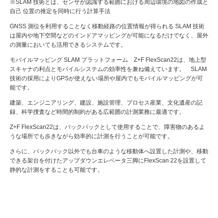
※SLAM 技術とは、センサが認識する範囲における周辺環境の地図の作成と
自己 位置の推定を同時に行う計算手法
GNSS 測位を利用することなく移動経路の位置情報が得られる SLAM 技術
は屋内や地下空間などのインドアマッピングが可能になるだけでなく、屋外
の測量においても活用できるシステムです。
モバイルマッピング SLAM プラットフォーム Z+F FlexScan22は、地上型
スキャナの利点とモバイルシステムの効率性を兼ね備えています。 SLAM
技術の採用によりGPSが使えない場所や屋内でもモバイルマッピングが可
能です。
建築、エンジニアリング、建設、施設管理、プロセス産業、文化遺産の記
録、科学捜査など時間的制約がある広範囲の計測業務に最適です。
Z+F FlexScan22は、バックパックとして使用することで、障害物のあるよ
うな場所でも歩きながら効率的に計測を行うことが可能です。
さらに、バックパック以外でも台車のような移動体へ設置した計測や、移動
できる架台を付けたアップダウンエレベータ三脚にFlexScan 22を設置して
静的な計測をすることも可能です。