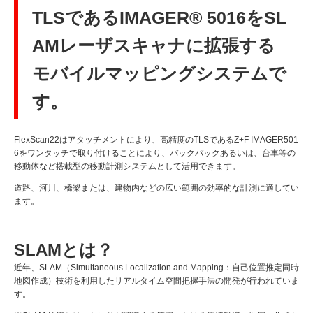
TLSであるIMAGER® 5016をSL
AMレーザスキャナに拡張する
モバイルマッピングシステムで
す。
FlexScan22はアタッチメントにより、高精度のTLSであるZ+F IMAGER501
6をワンタッチで取り付けることにより、バックパックあるいは、台車等の
移動体など搭載型の移動計測システムとして活用できます。
道路、河川、橋梁または、建物内などの広い範囲の効率的な計測に適してい
ます。
SLAMとは？
近年、SLAM（Simultaneous Localization and Mapping：自己位置推定同時
地図作成）技術を利用したリアルタイム空間把握手法の開発が行われていま
す。