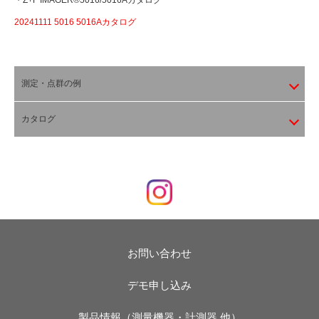
・Z+F IMAGER®5016/5016Aカタログ
20241111 5016 5016Aカタログ
測定・点群の例
カタログ
お問い合わせ
デモ申し込み
製品情報（測量機器・計測器 他）