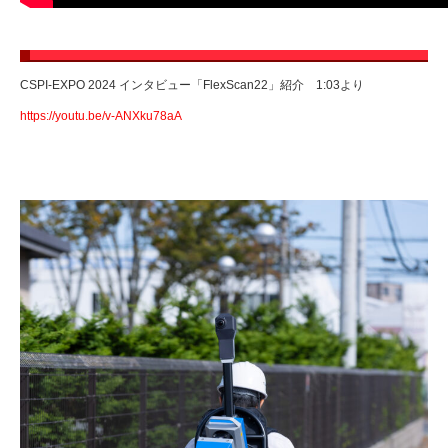
CSPI-EXPO 2024 インタビュー「FlexScan22」紹介 1:03より
https://youtu.be/v-ANXku78aA