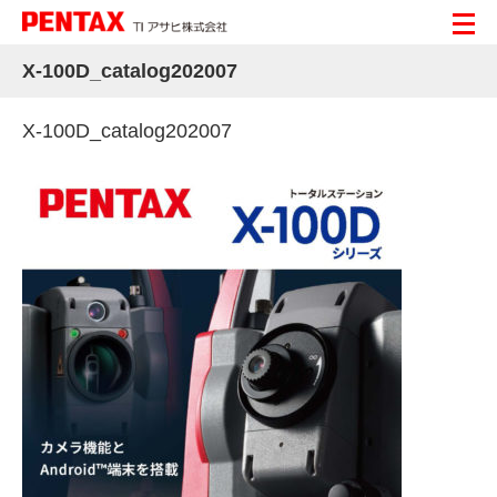
X-100D_catalog202007
X-100D_catalog202007