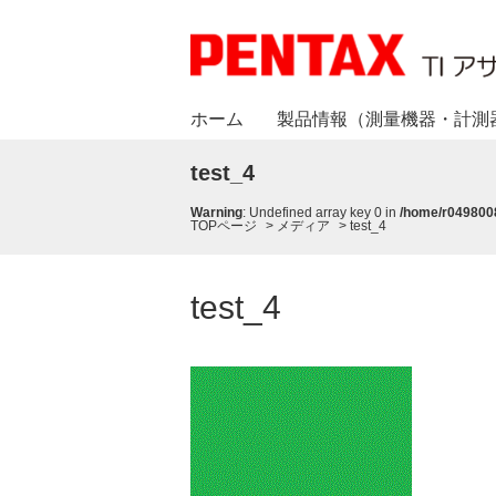
ホーム
製品情報（測量機器・計測
test_4
Warning
: Undefined array key 0 in
/home/r0498008
TOPページ
>
メディア
>
test_4
test_4