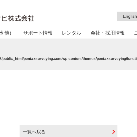
English
器 他）
サポート情報
レンタル
会社・採用情報
/public_html/pentaxsurveying.com/wp-content/themes/pentaxsurveying/functi
一覧へ戻る