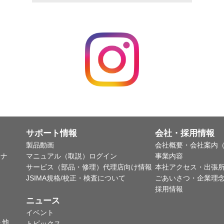
サポート情報
会社・採用情報
製品動画
会社概要・会社案内（
ャナ
マニュアル（取説）ログイン
事業内容
サービス（部品・修理）代理店向け情報
本社アクセス・出張
JSIMA規格/校正・検査について
ごあいさつ・企業理
採用情報
ニュース
イベント
ト他
トピックス