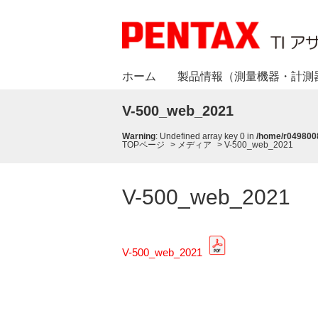
ホーム
製品情報（測量機器・計測
V-500_web_2021
Warning
: Undefined array key 0 in
/home/r0498008
TOPページ
>
メディア
>
V-500_web_2021
V-500_web_2021
V-500_web_2021