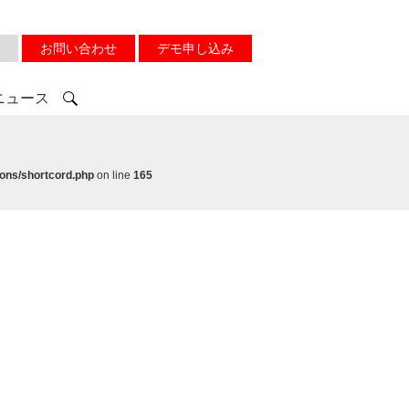
お問い合わせ
デモ申し込み
ニュース
ons/shortcord.php
on line
165