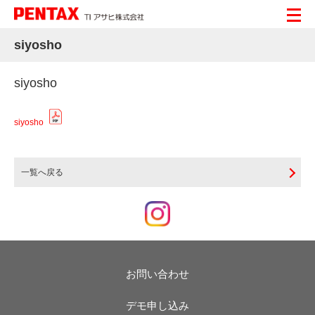
siyosho
siyosho
siyosho
一覧へ戻る
お問い合わせ
デモ申し込み