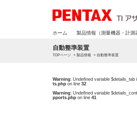
ホーム
製品情報（測量機器・計測
自動整準装置
TOPページ
>
製品情報
>
自動整準装置
Warning
: Undefined variable $details_tab 
ts.php
on line
32
Warning
: Undefined variable $details_con
pports.php
on line
41