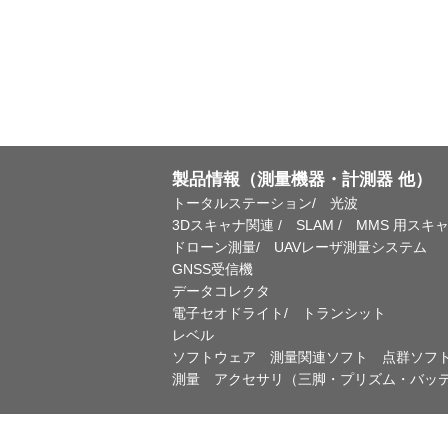
製品情報（測量機器・計測器 他）
トータルステーション/ 光波
3Dスキャナ関連 / SLAM / MMS 用スキ
ドローン測量/ UAVレーザ測量システム
GNSS受信機
データコレクタ
電子セオドライト/ トランシット
レベル
ソフトウェア 測量関連ソフト 点群ソフ
測量 アクセサリ（三脚・プリズム・バッ