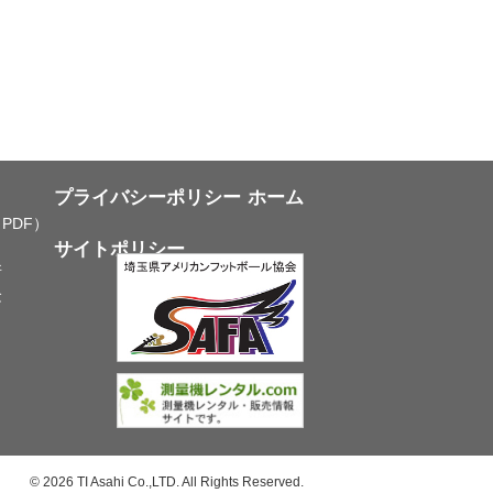
プライバシーポリシー
ホーム
PDF）
サイトポリシー
所
念
© 2026 TI Asahi Co.,LTD. All Rights Reserved.