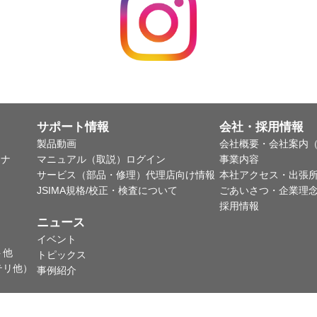
サポート情報
会社・採用情報
製品動画
会社概要・会社案内（
ャナ
マニュアル（取説）ログイン
事業内容
サービス（部品・修理）代理店向け情報
本社アクセス・出張
JSIMA規格/校正・検査について
ごあいさつ・企業理
採用情報
ニュース
イベント
ト他
トピックス
テリ他）
事例紹介