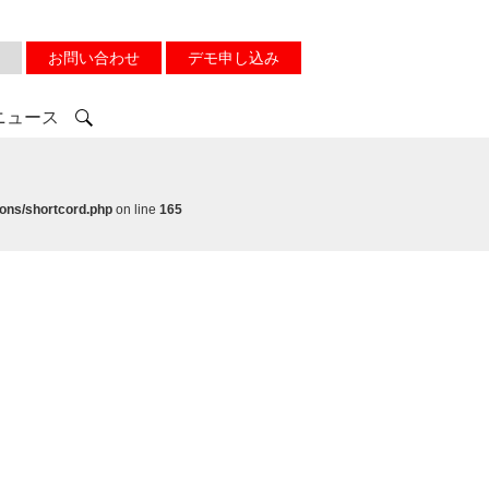
お問い合わせ
デモ申し込み
ニュース
ons/shortcord.php
on line
165