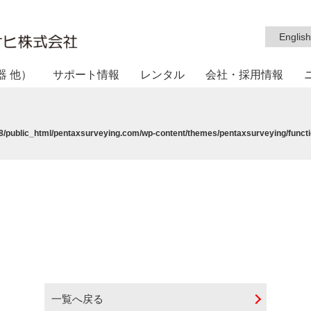
English
器 他）
サポート情報
レンタル
会社・採用情報
/public_html/pentaxsurveying.com/wp-content/themes/pentaxsurveying/functi
一覧へ戻る