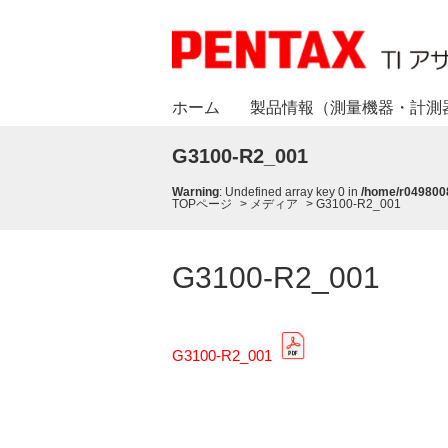
ホーム
製品情報（測量機器・計測
G3100-R2_001
Warning
: Undefined array key 0 in
/home/r0498008
TOPページ
>
メディア
>
G3100-R2_001
G3100-R2_001
G3100-R2_001