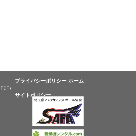
プライバシーポリシー
ホーム
PDF）
サイトポリシー
所
念