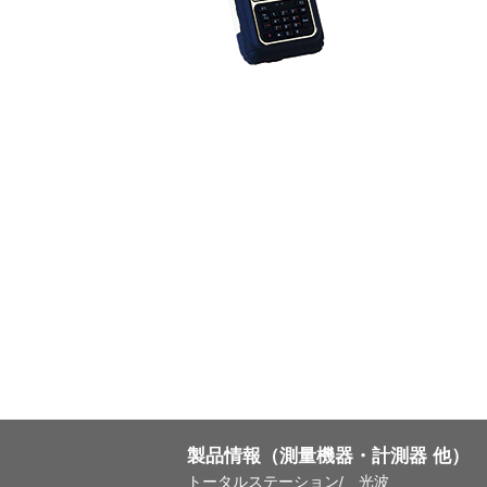
製品情報（測量機器・計測器 他）
トータルステーション/ 光波