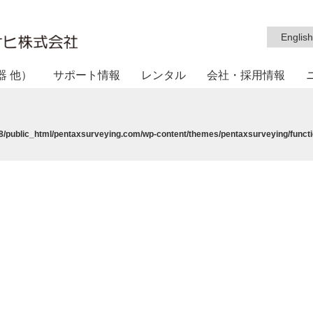
English
器 他）
サポート情報
レンタル
会社・採用情報
/public_html/pentaxsurveying.com/wp-content/themes/pentaxsurveying/functi