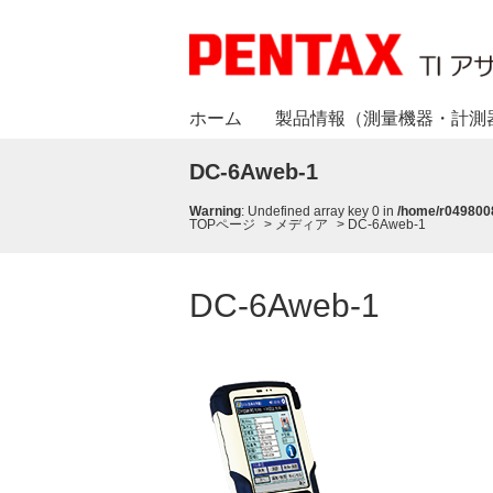
ホーム
製品情報（測量機器・計測
DC-6Aweb-1
Warning
: Undefined array key 0 in
/home/r0498008
TOPページ
>
メディア
>
DC-6Aweb-1
DC-6Aweb-1