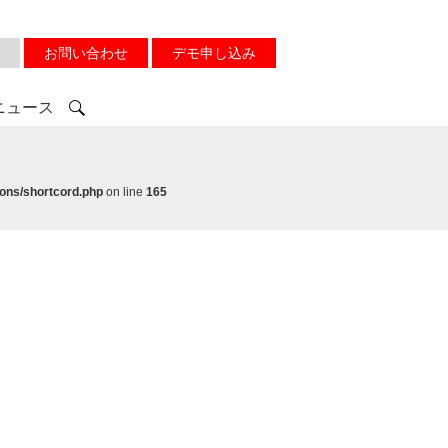
お問い合わせ
デモ申し込み
ニュース
ons/shortcord.php
on line
165