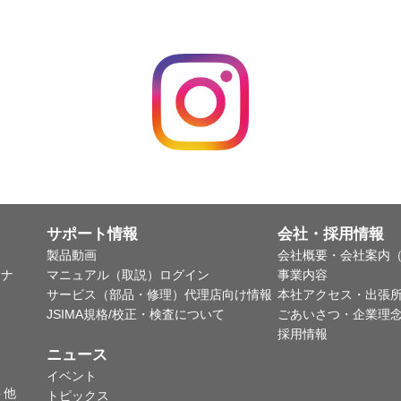
サポート情報
会社・採用情報
製品動画
会社概要・会社案内（
ャナ
マニュアル（取説）ログイン
事業内容
サービス（部品・修理）代理店向け情報
本社アクセス・出張
JSIMA規格/校正・検査について
ごあいさつ・企業理
採用情報
ニュース
イベント
ト他
トピックス