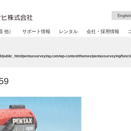
English
器 他）
サポート情報
レンタル
会社・採用情報
/public_html/pentaxsurveying.com/wp-content/themes/pentaxsurveying/functi
59