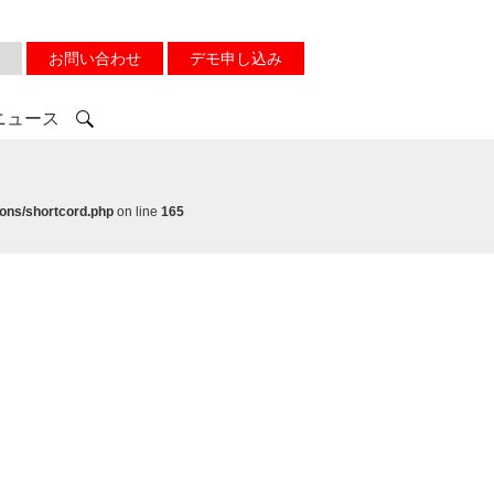
お問い合わせ
デモ申し込み
ニュース
ons/shortcord.php
on line
165