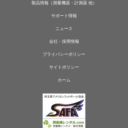
製品情報（測量機器・計測器 他）
サポート情報
ニュース
会社・採用情報
プライバシーポリシー
サイトポリシー
ホーム