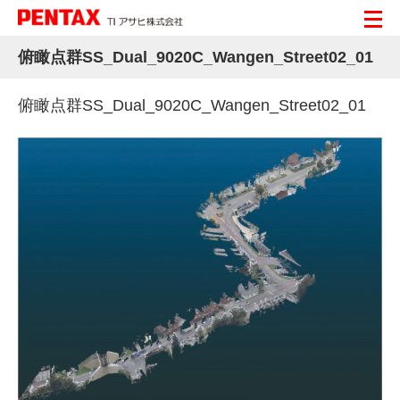
俯瞰点群SS_Dual_9020C_Wangen_Street02_01
俯瞰点群SS_Dual_9020C_Wangen_Street02_01