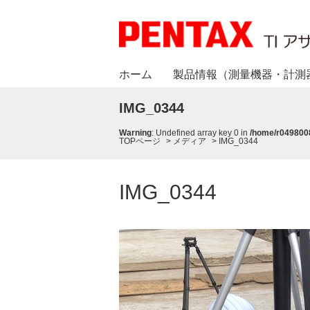
ホーム
製品情報（測量機器・計測
IMG_0344
Warning
: Undefined array key 0 in
/home/r0498008
TOPページ
>
メディア
>
IMG_0344
IMG_0344