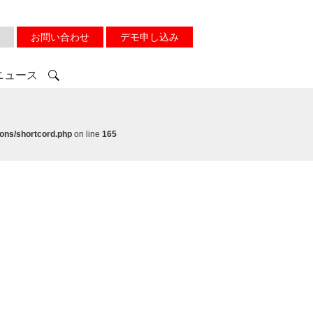
お問い合わせ
デモ申し込み
ニュース
ons/shortcord.php
on line
165