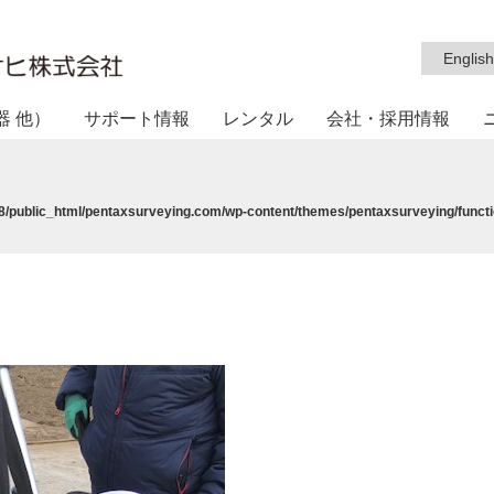
English
器 他）
サポート情報
レンタル
会社・採用情報
/public_html/pentaxsurveying.com/wp-content/themes/pentaxsurveying/functi