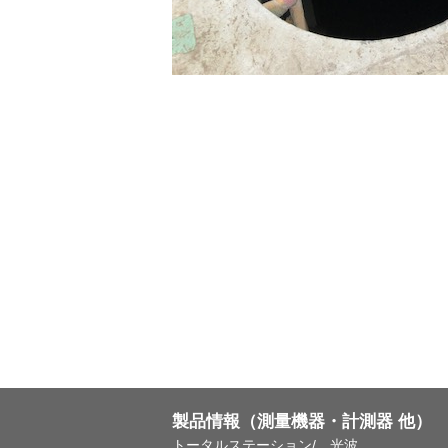
製品情報（測量機器・計測器 他）
トータルステーション/ 光波