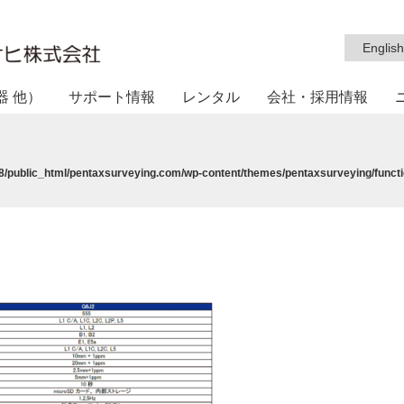
English
器 他）
サポート情報
レンタル
会社・採用情報
/public_html/pentaxsurveying.com/wp-content/themes/pentaxsurveying/functi