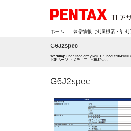
ホーム
製品情報（測量機器・計測
G6J2spec
Warning
: Undefined array key 0 in
/home/r0498008
TOPページ
>
メディア
>
G6J2spec
G6J2spec