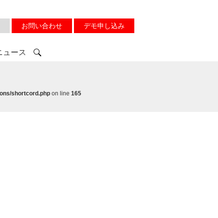
お問い合わせ
デモ申し込み
ニュース
ons/shortcord.php
on line
165