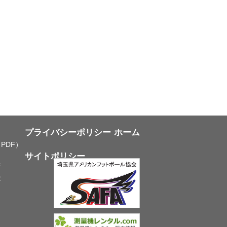
プライバシーポリシー
ホーム
PDF）
サイトポリシー
所
念