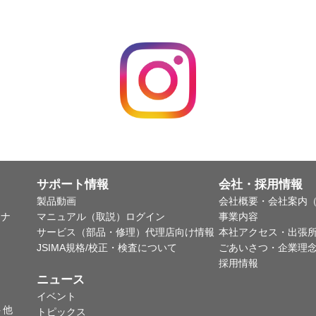
サポート情報
会社・採用情報
製品動画
会社概要・会社案内（
ャナ
マニュアル（取説）ログイン
事業内容
サービス（部品・修理）代理店向け情報
本社アクセス・出張
JSIMA規格/校正・検査について
ごあいさつ・企業理
採用情報
ニュース
イベント
ト他
トピックス