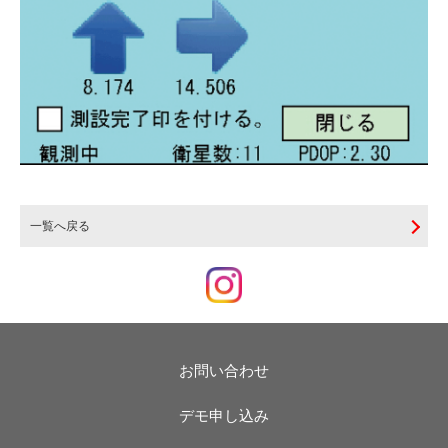
一覧へ戻る
お問い合わせ
デモ申し込み