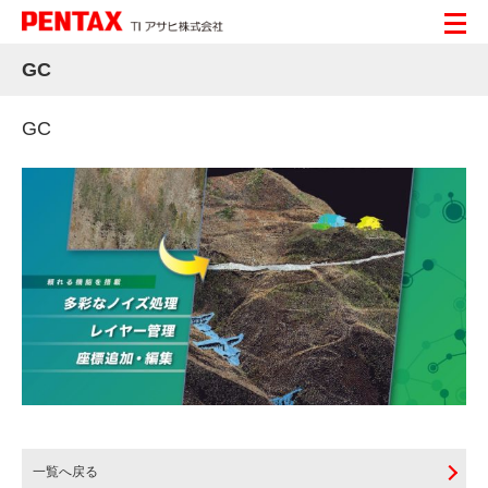
GC
GC
一覧へ戻る