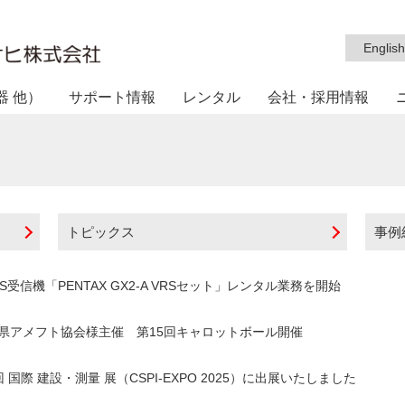
English
器 他）
サポート情報
レンタル
会社・採用情報
トピックス
事例
SS受信機「PENTAX GX2-A VRSセット」レンタル業務を開始
県アメフト協会様主催 第15回キャロットボール開催
回 国際 建設・測量 展（CSPI-EXPO 2025）に出展いたしました