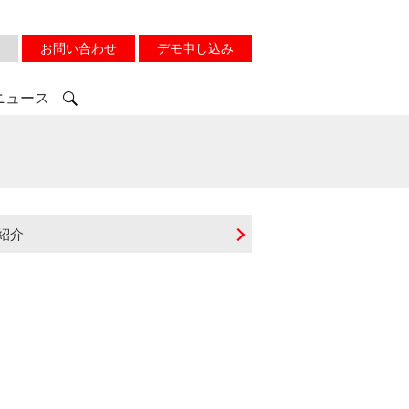
お問い合わせ
デモ申し込み
ニュース
紹介