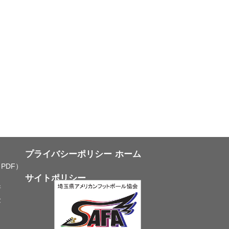
プライバシーポリシー
ホーム
PDF）
サイトポリシー
所
念