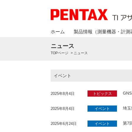
ホーム
製品情報（測量機器・計測
ニュース
TOPページ
>
ニュース
イベント
GN
2025年8月4日
トピックス
埼玉
2025年8月4日
イベント
第7
2025年6月24日
イベント