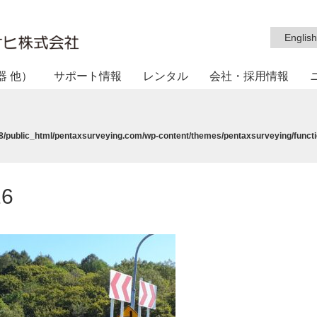
English
器 他）
サポート情報
レンタル
会社・採用情報
/public_html/pentaxsurveying.com/wp-content/themes/pentaxsurveying/functi
16