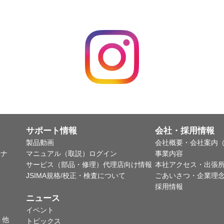
サポート情報
会社・採用情報
製品動画
会社概要・会社案内（
ャナ
マニュアル（取説）ログイン
事業内容
サービス（部品・修理）代理店向け情報
本社アクセス・出張
JSIMA規格/校正・検査について
ごあいさつ・企業理
採用情報
ニュース
イベント
ト他
トピックス