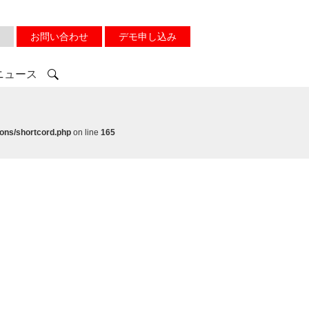
お問い合わせ
デモ申し込み
ニュース
ons/shortcord.php
on line
165