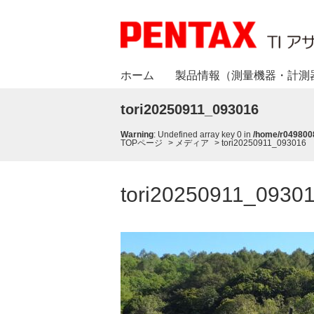
ホーム
製品情報（測量機器・計測
tori20250911_093016
Warning
: Undefined array key 0 in
/home/r0498008
TOPページ
>
メディア
>
tori20250911_093016
tori20250911_0930