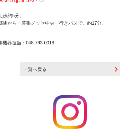
sse.co.jp/access/
ら徒歩約5分。
本郷駅から「幕張メッセ中央」行きバスで、約17分。
担当：048-793-0018
一覧へ戻る