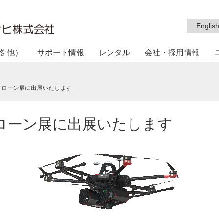
English
器 他）
サポート情報
レンタル
会社・採用情報
際ドローン展に出展いたします
ドローン展に出展いたします