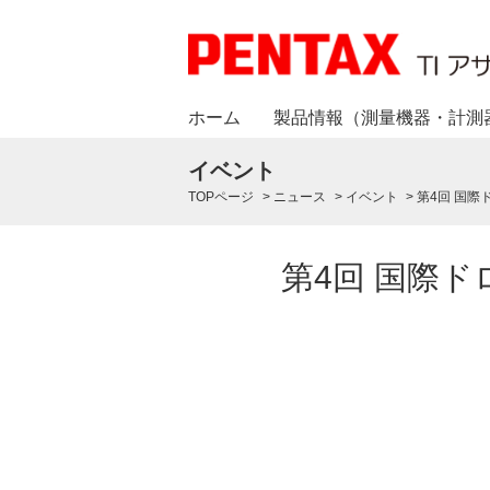
ホーム
製品情報（測量機器・計測
イベント
TOPページ
>
ニュース
>
イベント
>
第4回 国
第4回 国際