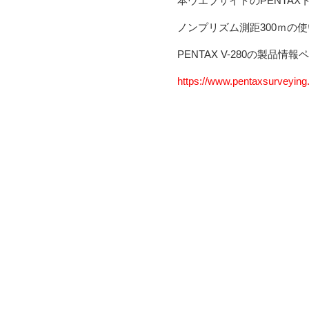
本ウエブサイトのPENTA
ノンプリズム測距300ｍの
PENTAX V-280の製品
https://www.pentaxsurveying.