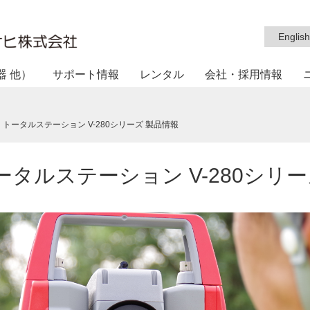
English
器 他）
サポート情報
レンタル
会社・採用情報
X トータルステーション V-280シリーズ 製品情報
トータルステーション V-280シリ