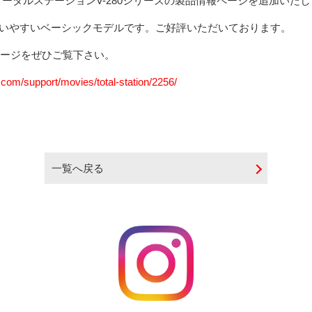
XトータルステーションV-280シリーズの製品情報ページを追加いた
使いやすいベーシックモデルです。ご好評いただいております。
情報ページをぜひご覧下さい。
com/support/movies/total-station/2256/
一覧へ戻る