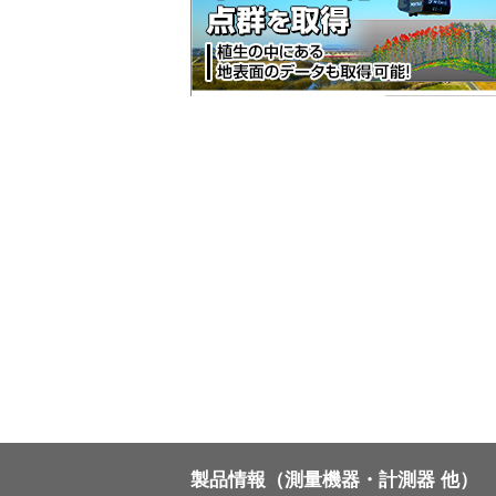
製品情報（測量機器・計測器 他）