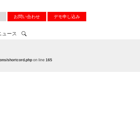
お問い合わせ
デモ申し込み
ニュース
ons/shortcord.php
on line
165