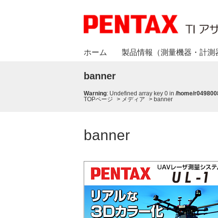
ホーム
製品情報（測量機器・計測
banner
Warning
: Undefined array key 0 in
/home/r0498008
TOPページ
>
メディア
>
banner
banner