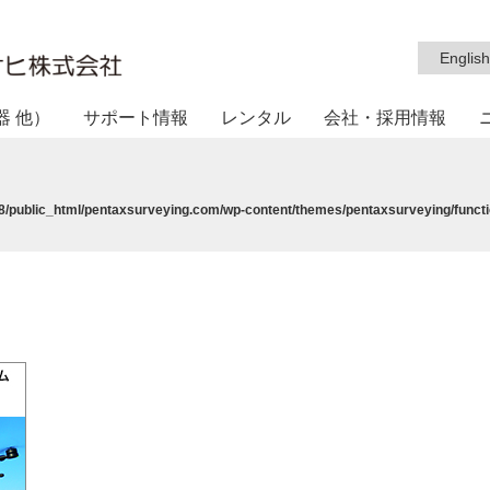
English
器 他）
サポート情報
レンタル
会社・採用情報
/public_html/pentaxsurveying.com/wp-content/themes/pentaxsurveying/functi