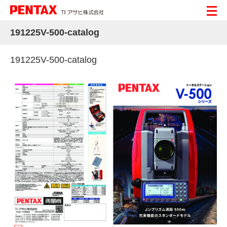
191225V-500-catalog
191225V-500-catalog