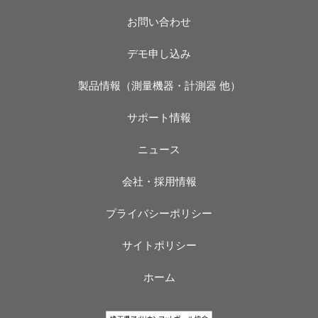
お問い合わせ
デモ申し込み
製品情報（測量機器・計測器 他）
サポート情報
ニュース
会社・採用情報
プライバシーポリシー
サイトポリシー
ホーム