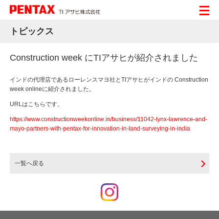
トピックス
Construction week にTIアサヒが紹介されました
インドの代理店であるローレンスマヨ社とTIアサヒがインドの Construction
week onlineに紹介されました。
URLはこちらです。
https://www.constructionweekonline.in/business/11042-lynx-lawrence-and-
mayo-partners-with-pentax-for-innovation-in-land-surveying-in-india
一覧へ戻る